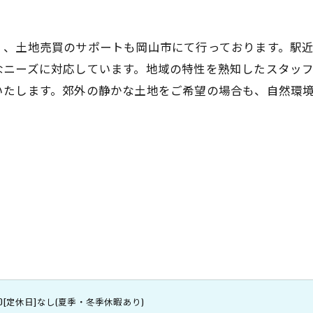
く、土地売買のサポートも岡山市にて行っております。駅
なニーズに対応しています。地域の特性を熟知したスタッ
いたします。郊外の静かな土地をご希望の場合も、自然環
8:00[定休日]なし(夏季・冬季休暇あり)