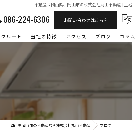
不動産は岡山県、岡山市の株式会社丸山不動産 | 土地
086-224-6306
お問い合わせはこちら
リクルート
当社の特徴
アクセス
ブログ
コラム
マンション
仲介
売買
賃貸
土地
岡山県岡山市の不動産なら株式会社丸山不動産
ブログ