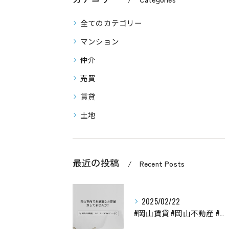
全てのカテゴリー
マンション
仲介
売買
賃貸
土地
最近の投稿
Recent Posts
2025/02/22
#岡山賃貸 #岡山不動産 #岡山お部屋探し #岡山物件 #岡...