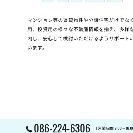
マンション等の賃貸物件や分譲住宅だけでな
用、投資用の様々な不動産情報を揃え、多様
内し、安心して検討いただけるようサポート
います。
086-224-6306
[営業時間]9:00～1